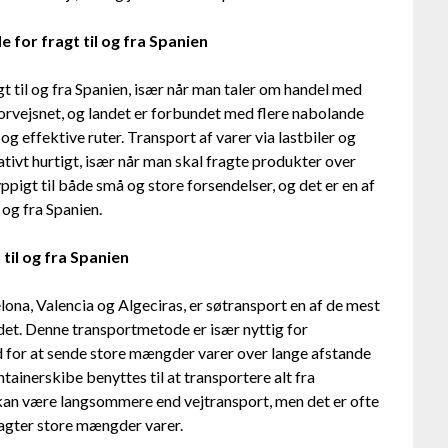
for fragt til og fra Spanien
t til og fra Spanien, især når man taler om handel med
orvejsnet, og landet er forbundet med flere nabolande
g effektive ruter. Transport af varer via lastbiler og
ativt hurtigt, især når man skal fragte produkter over
igt til både små og store forsendelser, og det er en af
 og fra Spanien.
til og fra Spanien
lona, Valencia og Algeciras, er søtransport en af de mest
andet. Denne transportmetode er især nyttig for
ed for at sende store mængder varer over lange afstande
tainerskibe benyttes til at transportere alt fra
 kan være langsommere end vejtransport, men det er ofte
agter store mængder varer.