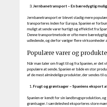
Jernbanetransport – En bæredygtig mulighe
Jernbanetransport er blevet stadig mere populær til
transporteres inden for Europa. Spanien er forbu
muligt at sende varer hurtigt og effektivt fra Spa
Denne transportmetode er ofte mere bæredygtig 
udledende, og derfor vælger flere virksomheder a
Populære varer og produkter,
Når man taler om fragt til og fra Spanien, er det v
populære at sende. Spanien er både en stor produ
af de mest almindelige produkter, der sendes til o
Frugt og grøntsager – Spaniens eksport af
Spanien er kendt for sin landbrugsproduktion, og 
grøntsager. I særdeleshed eksporteres store mæng