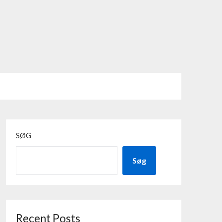
SØG
Søg
Recent Posts