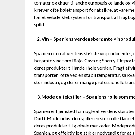
tomater og druer til andre europæiske lande og vid
kræver ofte køletransport for at sikre, at varern
har et veludviklet system for transport af frugt o
spild.
Vin – Spaniens verdensberømte vinprodu
Spanien er en af verdens største vinproducenter, og
berømte vine som Rioja, Cava og Sherry. Eksporte
deres produkter til lande i hele verden. Fragt af 
transporten, ofte ved en stabil temperatur, så kval
stor industri, og der er mange professionelle trans
Mode og tekstiler – Spaniens rolle som 
Spanien er hjemsted for nogle af verdens størst
Dutti. Modeindustrien spiller en stor rolle i la
deres produkter til globale markeder. Modeproduk
Spanien, og effektiv logistik er nødvendig for at s