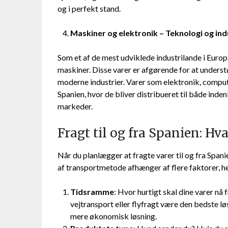
og i perfekt stand.
Maskiner og elektronik – Teknologi og indu
Som et af de mest udviklede industrilande i Eur
maskiner. Disse varer er afgørende for at unders
moderne industrier. Varer som elektronik, comput
Spanien, hvor de bliver distribueret til både ind
markeder.
Fragt til og fra Spanien: Hv
Når du planlægger at fragte varer til og fra Spanie
af transportmetode afhænger af flere faktorer, h
Tidsramme
: Hvor hurtigt skal dine varer nå 
vejtransport eller flyfragt være den bedste lø
mere økonomisk løsning.