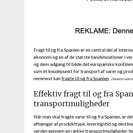
Fragt til og fra Spanien er en central del af intern
økonomi og en af de største handelsnationer i ver
og dens adgang til både det europæiske kontinen
som et knudepunkt for transport af varer og prod
nemmest kan
fragte til og fra Spanien
Effektiv fragt til og fra Spa
transportmuligheder
Når man skal fragte varer til og fra Spanien, er 
afhænger af produkttype, leveringstid og destina
verden gennem en række transportmuligheder, her