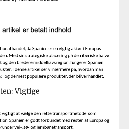
ational handel, da Spanien er en vigtig aktør i Europas
den. Med sin strategiske placering på den iberiske halvø
t og den bredere middelhavsregion, fungerer Spanien
ukter. I denne artikel ser vi nærmere på, hvordan man
og de mest populære produkter, der bliver handlet.
nien: Vigtige
det vigtigt at vælge den rette transportmetode, som
tion. Spanien er godt forbundet med resten af Europa og
under vej-, sø- og jernbanetransport.