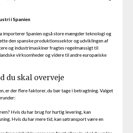
stri i Spanien
opa importerer Spanien også store mængder teknologi og
tøtte den spanske produktionssektor og udviklingen af
ere og industrimaskiner fragtes regelmæssigt til
enlandske virksomheder og videre til andre europæiske
ad du skal overveje
n, er der flere faktorer, du bør tage i betragtning. Valget
erunder:
frem? Hvis du har brug for hurtig levering, kan
sning. Hvis du har mere tid, kan søtransport være en