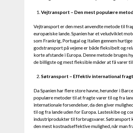
Vejtransport – Den mest populære metode 
Vejtransport er den mest anvendte metode til frag
europæiske lande. Spanien har et veludviklet mot
som Frankrig, Portugal og Italien gennem hurtige o
godstransport på vejene er både fleksibelt og rel
korte afstande i Europa. Denne metode bruges hypp
de billigste og mest fleksible måder at få varer til
Søtransport – Effektiv international fragt 
Da Spanien har flere store havne, herunder i Barce
populære metoder til at fragte varer til og fra l
internationale forsendelser, da den giver muligh
til og fra lande uden for Europa. Lasteskibe og con
industriprodukter til forbrugsvarer. Søtransport
den mest kostnadseffektive mulighed, når man fr