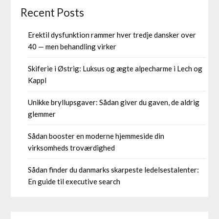
Recent Posts
Erektil dysfunktion rammer hver tredje dansker over
40 — men behandling virker
Skiferie i Østrig: Luksus og ægte alpecharme i Lech og
Kappl
Unikke bryllupsgaver: Sådan giver du gaven, de aldrig
glemmer
Sådan booster en moderne hjemmeside din
virksomheds troværdighed
Sådan finder du danmarks skarpeste ledelsestalenter:
En guide til executive search