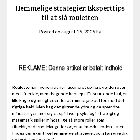
Hemmelige strategier: Eksperttips
til at slå rouletten
Posted on
august 15, 2025
by
Roulette har i generationer fascineret spillere verden over
med sit enkle, men dragende koncept: Et snurrende hjul, en
lille kugle og muligheden for at ramme jackpotten med det
rigtige held. Men bag det glitrende ydre og de spændte
minutter gemmer sig et spil, hvor psykologi, strategi og
matematik spiller mindst lige så store roller som
tilfældighederne. Mange forsøger at knække koden – men
findes der egentlige hemmelige strategier, som kan give dig
en fordel ved bordet?