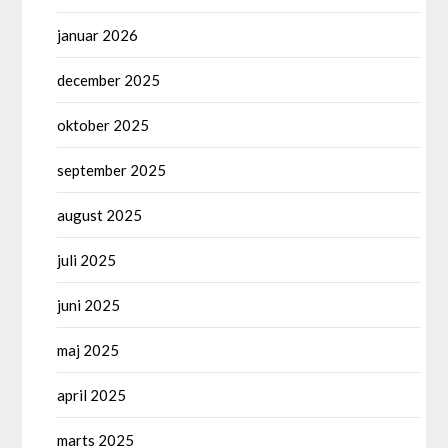
januar 2026
december 2025
oktober 2025
september 2025
august 2025
juli 2025
juni 2025
maj 2025
april 2025
marts 2025