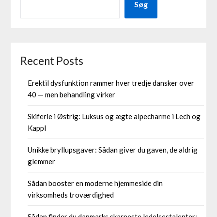
Søg
Recent Posts
Erektil dysfunktion rammer hver tredje dansker over
40 — men behandling virker
Skiferie i Østrig: Luksus og ægte alpecharme i Lech og
Kappl
Unikke bryllupsgaver: Sådan giver du gaven, de aldrig
glemmer
Sådan booster en moderne hjemmeside din
virksomheds troværdighed
Sådan finder du danmarks skarpeste ledelsestalenter: