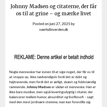
Johnny Madsen og citaterne, der får
os til at grine – og mærke livet
Posted on
juni 27, 2025
by
vaerkdinverden.dk
Nogle mennesker har evnen til at sige noget, der får os til
at stoppe op. Ikke nødvendigvis fordi det er dybt og
højtravende, men fordi det er ærligt, skævt og fuldstændig
rammende.
Johnny Madsen
er sådan et menneske. Han er
ikke bare musiker, men også leveringsdygtig i citater, der
balancerer mellem humor, absurditet og livsfilosofi – sagt
med den mest jordnære stemme, man kan forestille sig.