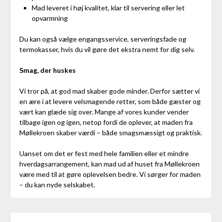
Mad leveret i høj kvalitet, klar til servering eller let
opvarmning
Du kan også vælge engangsservice, serveringsfade og
termokasser, hvis du vil gøre det ekstra nemt for dig selv.
Smag, der huskes
Vi tror på, at god mad skaber gode minder. Derfor sætter vi
en ære i at levere velsmagende retter, som både gæster og
vært kan glæde sig over. Mange af vores kunder vender
tilbage igen og igen, netop fordi de oplever, at maden fra
Møllekroen skaber værdi – både smagsmæssigt og praktisk.
Uanset om det er fest med hele familien eller et mindre
hverdagsarrangement, kan mad ud af huset fra Møllekroen
være med til at gøre oplevelsen bedre. Vi sørger for maden
– du kan nyde selskabet.