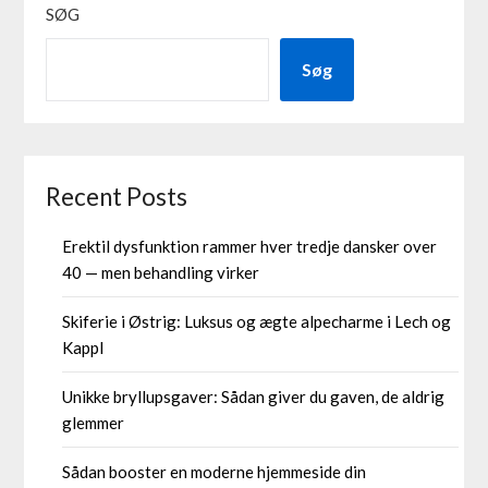
SØG
Søg
Recent Posts
Erektil dysfunktion rammer hver tredje dansker over
40 — men behandling virker
Skiferie i Østrig: Luksus og ægte alpecharme i Lech og
Kappl
Unikke bryllupsgaver: Sådan giver du gaven, de aldrig
glemmer
Sådan booster en moderne hjemmeside din