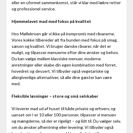
eller en uformel sammenkomst, står vi klar med lækre retter
og professionel service.
Hjemmelavet mad med fokus på kvalitet
Hos Møllekroen går vi ikke på kompromis med råvarerne.
Vores kokke tilbereder alt fra bunden med fokus på smag,
sæson og kvalitet. Vi bruger danske råvarer, når det er
muligt, og tilpasser menuerne efter dine ønsker og behov.
Du kan vælge mellem klassiske menuer, moderne
anretninger eller skabe din egen kombination med forret,
hovedret og dessert. Vi tilbyder også vegetariske og
allergivenlige alternativer, så alle dine gæster kan være
med.
Fleksible løsninger – store og små selskaber
Vi leverer mad ud af huset til både private og erhverv, og
uanset om I er 10 eller 100 personer, tilpasser vi menuen
og mængderne, så der er rigeligt – og lidt til. Du vælger selv,
om du ønsker afhentning eller levering. Vi tilbyder også