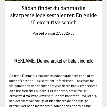
Sådan finder du danmarks
skarpeste ledelsestalenter: En guide
til executive search
Posted on
maj 27, 2026
by
At finde Danmarks skarpeste ledelsestalenter er en af de
mest afgørende – og samtidig udfordrende – opgaver for
virksomheder, der ønsker at styrke deres konkurrenceevne
og sikre fremtidig succes. I et moderne, omskifteligt
erhvervsklima, hvor kravene til ledere konstant udvikler sig,
kan det være vanskeligt at identificere de helt rigtige
profiler, der både matcher virksomhedens behov og har