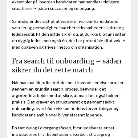
eksempler på, hvordan kandidaten har handlet i tidligere
situationer – både i succeser og i modgang.
Samtidig er det vigtigt at vurdere, hvordan kandidatens
værdier og personlighed matcher virksomhedens kultur og
ledelsesstil. På den måde sikrer du, at du ikke blot ansætter
en dygtig leder, men også én, der har potentiale til at vokse
med opgaven og trives i netop din organisation.
Fra search til onboarding – sådan
sikrer du det rette match
Når man har identificeret de mest lovende ledelsesprofiler
gennem en grundig search-proces, begynder det
afgørende arbejde med at sikre, at matchet også holder i
praksis. Det kræver en struktureret og gennemtænkt
onboarding, hvor både virksomhedens forventninger og
kandidatens ambitioner bliver afstemt løbende.
En tæt dialog i overgangsfasen, hvor ledelsestalentet
introduceres til virksomhedens værdier, strategi og