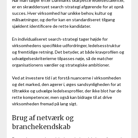
Når man søger efter Danmarks skarpeste ledelsestalenter,
er en skræddersyet search-strategi afgørende for at opnå
succes. Hver virksomhed har unikke behov, kultur og
målsætninger, og derfor kan en standardiseret tilgang
sjældent identificere de rette kandidater.
En individualiseret search-strategi tager højde for
virksomhedens specifikke udfordringer, ledelsesstruktur
og fremtidige retning. Det betyder, at både kravprofilen og
udvælgelseskriterierne tilpasses nøje, så de matcher
organisationens værdier og strategiske ambitioner.
Ved at investere tid i at forstå nuancerne i virksomheden
og det marked, den agerer i, øges sandsynligheden for at
tiltrække og udvælge ledelsesprofiler, der ikke blot har de
rette kompetencer, men også kan bidrage til at drive
virksomheden fremad på lang sigt.
Brug af netværk og
branchekendskab