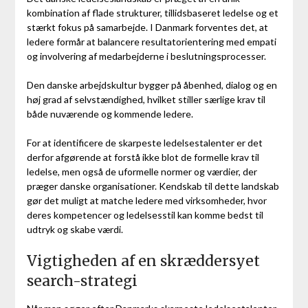
kombination af flade strukturer, tillidsbaseret ledelse og et
stærkt fokus på samarbejde. I Danmark forventes det, at
ledere formår at balancere resultatorientering med empati
og involvering af medarbejderne i beslutningsprocesser.
Den danske arbejdskultur bygger på åbenhed, dialog og en
høj grad af selvstændighed, hvilket stiller særlige krav til
både nuværende og kommende ledere.
For at identificere de skarpeste ledelsestalenter er det
derfor afgørende at forstå ikke blot de formelle krav til
ledelse, men også de uformelle normer og værdier, der
præger danske organisationer. Kendskab til dette landskab
gør det muligt at matche ledere med virksomheder, hvor
deres kompetencer og ledelsesstil kan komme bedst til
udtryk og skabe værdi.
Vigtigheden af en skræddersyet
search-strategi