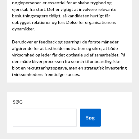
nøglepersoner, er essentiel for at skabe tryghed og
ejerskab fra start. Det er vigtigt at involvere relevante
beslutningstagere tidligt, så kandidaten hurtigt får
opbygget relationer og forståelse for organisationens
dynamikker.
Derudover er feedback og sparring i de første måneder
afgørende for at fastholde motivation og sikre, at både
virksomhed og leder får det optimale ud af samarbejdet. På
den måde bliver processen fra search til onboarding ikke
blot en rekrutteringsopgave, men en strategisk investering
i virksomhedens fremtidige succes.
SØG
Søg