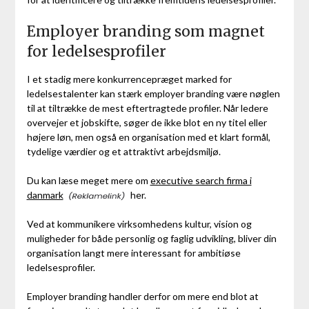
Employer branding som magnet
for ledelsesprofiler
I et stadig mere konkurrencepræget marked for
ledelsestalenter kan stærk employer branding være nøglen
til at tiltrække de mest eftertragtede profiler. Når ledere
overvejer et jobskifte, søger de ikke blot en ny titel eller
højere løn, men også en organisation med et klart formål,
tydelige værdier og et attraktivt arbejdsmiljø.
Du kan læse meget mere om
executive search firma i
danmark
her.
Ved at kommunikere virksomhedens kultur, vision og
muligheder for både personlig og faglig udvikling, bliver din
organisation langt mere interessant for ambitiøse
ledelsesprofiler.
Employer branding handler derfor om mere end blot at