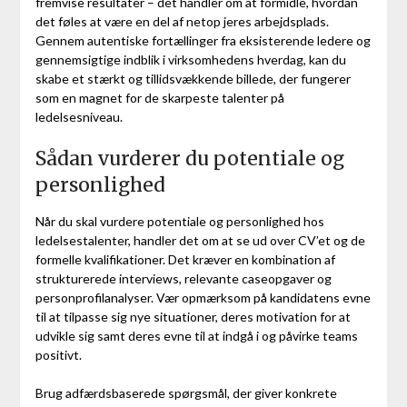
fremvise resultater – det handler om at formidle, hvordan
det føles at være en del af netop jeres arbejdsplads.
Gennem autentiske fortællinger fra eksisterende ledere og
gennemsigtige indblik i virksomhedens hverdag, kan du
skabe et stærkt og tillidsvækkende billede, der fungerer
som en magnet for de skarpeste talenter på
ledelsesniveau.
Sådan vurderer du potentiale og
personlighed
Når du skal vurdere potentiale og personlighed hos
ledelsestalenter, handler det om at se ud over CV’et og de
formelle kvalifikationer. Det kræver en kombination af
strukturerede interviews, relevante caseopgaver og
personprofilanalyser. Vær opmærksom på kandidatens evne
til at tilpasse sig nye situationer, deres motivation for at
udvikle sig samt deres evne til at indgå i og påvirke teams
positivt.
Brug adfærdsbaserede spørgsmål, der giver konkrete