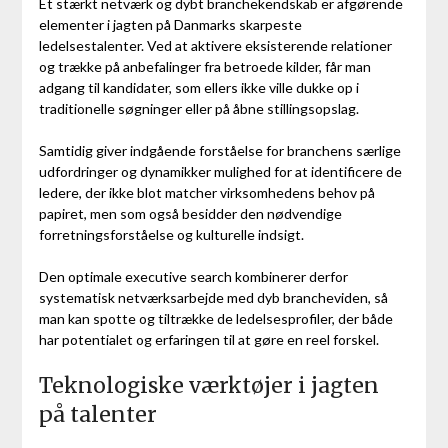
Et stærkt netværk og dybt branchekendskab er afgørende
elementer i jagten på Danmarks skarpeste
ledelsestalenter. Ved at aktivere eksisterende relationer
og trække på anbefalinger fra betroede kilder, får man
adgang til kandidater, som ellers ikke ville dukke op i
traditionelle søgninger eller på åbne stillingsopslag.
Samtidig giver indgående forståelse for branchens særlige
udfordringer og dynamikker mulighed for at identificere de
ledere, der ikke blot matcher virksomhedens behov på
papiret, men som også besidder den nødvendige
forretningsforståelse og kulturelle indsigt.
Den optimale executive search kombinerer derfor
systematisk netværksarbejde med dyb brancheviden, så
man kan spotte og tiltrække de ledelsesprofiler, der både
har potentialet og erfaringen til at gøre en reel forskel.
Teknologiske værktøjer i jagten
på talenter