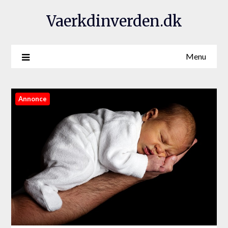
Vaerkdinverden.dk
Menu
Annonce