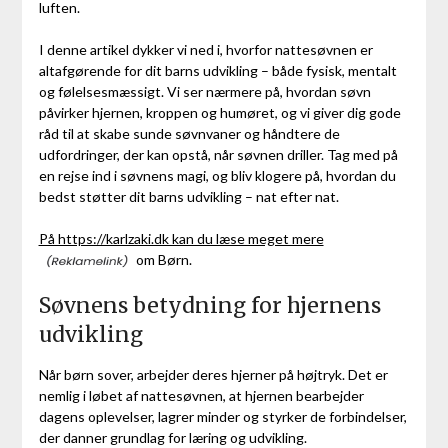
luften.
I denne artikel dykker vi ned i, hvorfor nattesøvnen er
altafgørende for dit barns udvikling – både fysisk, mentalt
og følelsesmæssigt. Vi ser nærmere på, hvordan søvn
påvirker hjernen, kroppen og humøret, og vi giver dig gode
råd til at skabe sunde søvnvaner og håndtere de
udfordringer, der kan opstå, når søvnen driller. Tag med på
en rejse ind i søvnens magi, og bliv klogere på, hvordan du
bedst støtter dit barns udvikling – nat efter nat.
På https://karlzaki.dk kan du læse meget mere
om Børn.
Søvnens betydning for hjernens
udvikling
Når børn sover, arbejder deres hjerner på højtryk. Det er
nemlig i løbet af nattesøvnen, at hjernen bearbejder
dagens oplevelser, lagrer minder og styrker de forbindelser,
der danner grundlag for læring og udvikling.